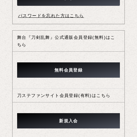
パスワードを忘れた方はこちら
舞台『刀剣乱舞』公式通販会員登録(無料)はこ
ちら
刀ステファンサイト会員登録(有料)はこちら