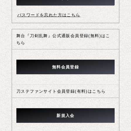
パスワードを忘れた方はこちら
舞台『刀剣乱舞』公式通販会員登録(無料)はこ
ちら
刀ステファンサイト会員登録(有料)はこちら