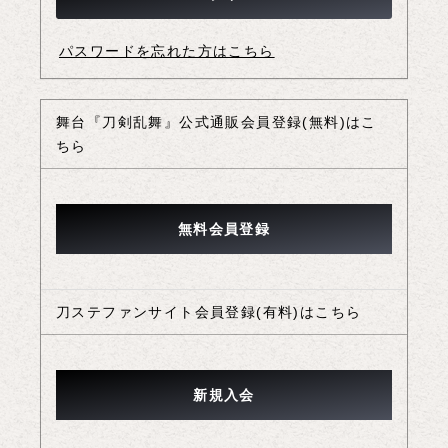
パスワードを忘れた方はこちら
舞台『刀剣乱舞』公式通販会員登録(無料)はこ
ちら
刀ステファンサイト会員登録(有料)はこちら