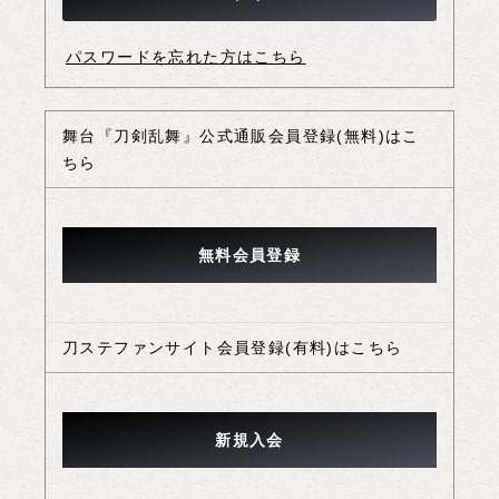
パスワードを忘れた方はこちら
舞台『刀剣乱舞』公式通販会員登録(無料)はこ
ちら
刀ステファンサイト会員登録(有料)はこちら