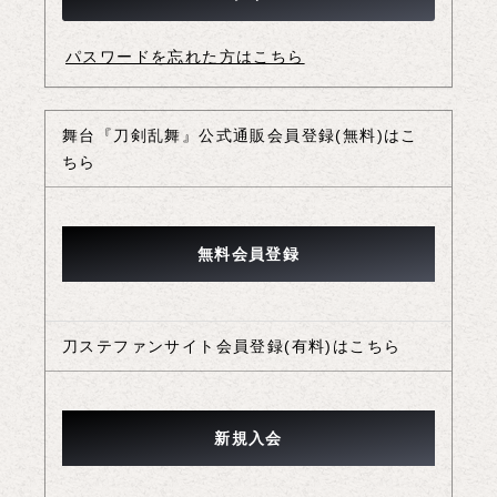
パスワードを忘れた方はこちら
舞台『刀剣乱舞』公式通販会員登録(無料)はこ
ちら
刀ステファンサイト会員登録(有料)はこちら