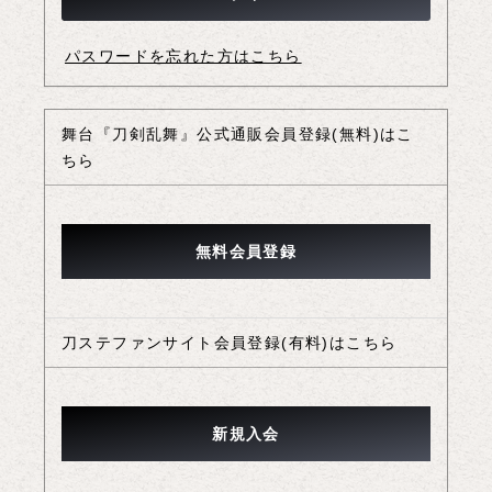
パスワードを忘れた方はこちら
舞台『刀剣乱舞』公式通販会員登録(無料)はこ
ちら
刀ステファンサイト会員登録(有料)はこちら