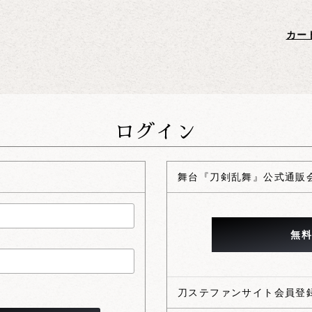
ログイン
舞台『刀剣乱舞』公式通販会
刀ステファンサイト会員登録