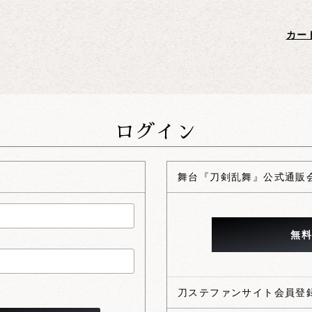
ログイン
舞台『刀剣乱舞』公式通販会
刀ステファンサイト会員登録